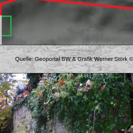
Quelle: Geoportal BW & Grafik Werner Störk 