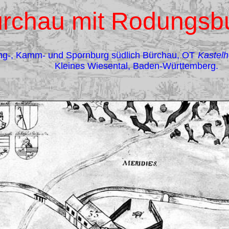
rchau mit Rodungsbu
ng-, Kamm- und Spornburg südlich Bürchau, OT
Kastel
Kleines Wiesental, Baden-Württemberg.