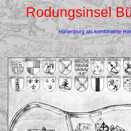
Rodungsinsel Bü
Höhenburg als kombinierte Ha