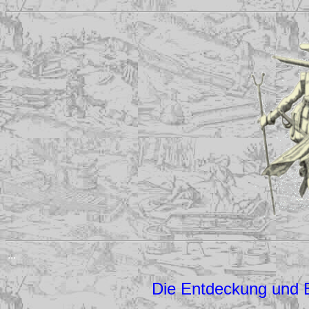
...
Die Entdeckung und E