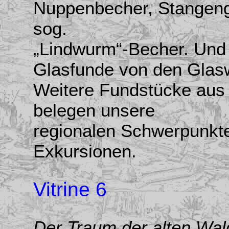
Nuppenbecher, Stangengl
sog.
„Lindwurm“-Becher. Und n
Glasfunde von den Glas
Weitere Fundstücke au
belegen unsere
regionalen Schwerpunkte 
Exkursionen.
Vitrine 6
Der Traum der alten Wa