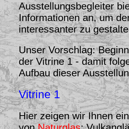
Ausstellungsbegleiter bi
Informationen an, um de
interessanter zu gestalte
Unser Vorschlag: Beginn
der Vitrine 1 - damit fo
Aufbau dieser Ausstellu
Vitrine 1
Hier zeigen wir Ihnen e
von
Naturglas
: Vulkangl