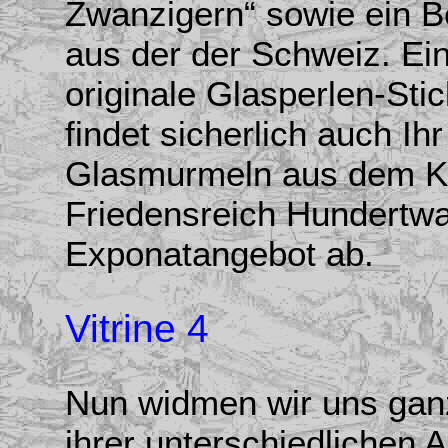
Zwanzigern“ sowie ein B
aus der der Schweiz. Ei
originale Glasperlen-Sti
findet sicherlich auch Ih
Glasmurmeln aus dem K
Friedensreich Hundertwa
Exponatangebot ab.
Vitrine 4
Nun widmen wir uns ga
ihrer unterschiedlichen