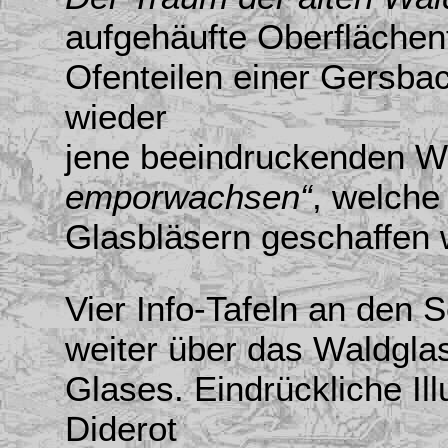
aufgehäufte Oberfläche
Ofenteilen einer Gersba
wieder
jene beeindruckenden W
emporwachsen“
, welche
Glasbläsern geschaffen 
Vier Info-Tafeln an den 
weiter über das Waldgla
Glases. Eindrückliche Il
Diderot