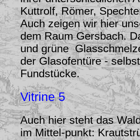
Kuttrolf, Römer, Spechte
Auch zeigen wir hier un
dem Raum Gersbach. Daz
und grüne Glasschmelz
der Glasofentüre - selbs
Fundstücke.
Vitrine 5
Auch hier steht das Wald
im Mittel-punkt: Krautst