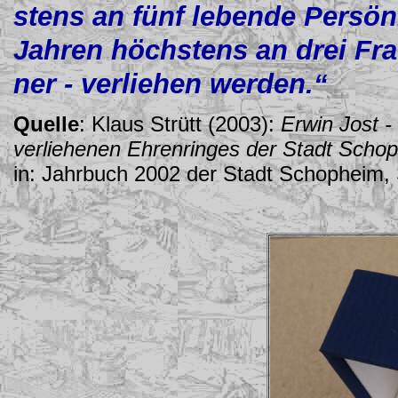
stens an fünf lebende Persönl
Jahren höchstens an drei Fr
ner - verliehen werden.“
Quelle
: Klaus Strütt (2003):
Erwin Jost -
verliehenen Ehrenringes der Stadt Scho
in: Jahrbuch 2002 der Stadt Schopheim, 