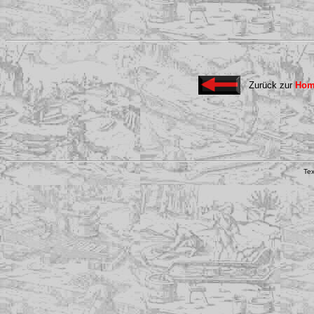
Zurück zur
Hom
..
Te