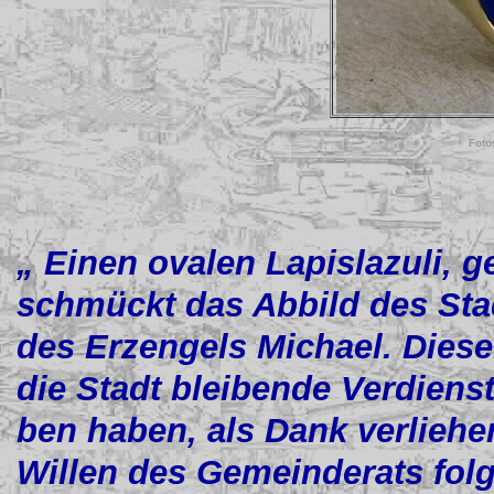
Foto
„ Einen ovalen Lapislazuli, g
schmückt das Abbild des Sta
des Erzengels Michael. Dies
die Stadt bleibende Verdiens
ben haben, als Dank verlieh
Willen des Gemeinderats folg