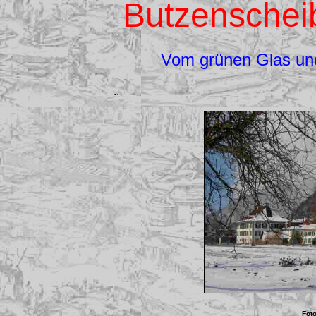
Butzenschei
Vom grünen Glas un
..
Fot