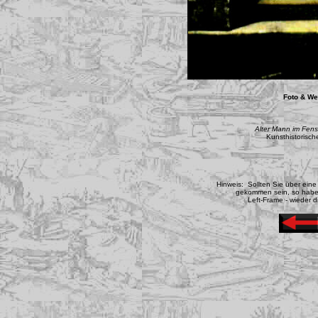
Foto & We
Alter Mann im Fens
Kunsthistorisc
Hinweis: Sollten Sie über ein
gekommen sein, so haben 
Left-Frame - wieder d